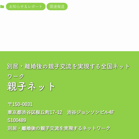
お知らせ＆レポート
関連報道
別居・離婚後の親子交流を実現する全国ネット
ワーク
親子ネット