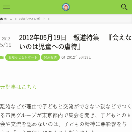
ホーム
お知らせ＆レポート
2012年05月19日 報道特集 『会えな
2012
5/19
いのは児童への虐待』
2012年5月19日
お知らせ＆レポート
関連報道
元記事はこちら
離婚などが理由で子どもと交流ができない親などでつく
る市民グループが東京都内で集会を開き、子どもとの面
会や交流を認めないのは、子どもの精神に悪影響を与