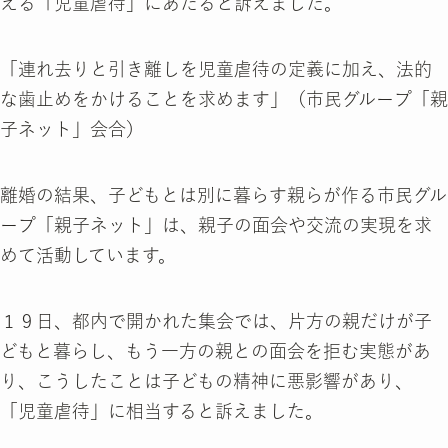
える「児童虐待」にあたると訴えました。
「連れ去りと引き離しを児童虐待の定義に加え、法的
な歯止めをかけることを求めます」（市民グループ「親
子ネット」会合）
離婚の結果、子どもとは別に暮らす親らが作る市民グル
ープ「親子ネット」は、親子の面会や交流の実現を求
めて活動しています。
１９日、都内で開かれた集会では、片方の親だけが子
どもと暮らし、もう一方の親との面会を拒む実態があ
り、こうしたことは子どもの精神に悪影響があり、
「児童虐待」に相当すると訴えました。