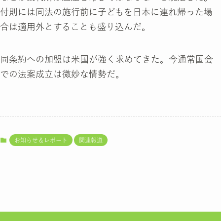
付則には同法の施行前に子どもを日本に連れ帰った場
合は適用外とすることも盛り込んだ。
同条約への加盟は米国が強く求めてきた。今通常国会
での法案成立は微妙な情勢だ。
お知らせ＆レポート
関連報道