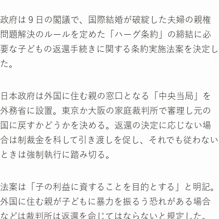
政府は９日の閣議で、国際結婚が破綻した夫婦の親権
問題解決のルールを定めた「ハーグ条約」の締結に必
要な子どもの返還手続きに関する条約実施法案を決定し
た。
日本政府は外国に住む親の窓口となる「中央当局」を
外務省に設置。東京か大阪の家庭裁判所で審理し元の
国に戻すかどうかを決める。返還の決定に応じない場
合は制裁金を科して引き渡しを促し、それでも従わない
ときは強制執行に踏み切る。
法案は「子の利益に資することを目的とする」と明記。
外国に住む親が子どもに暴力を振るう恐れがある場合
などは裁判所は返還を命じてはならないと規定した。