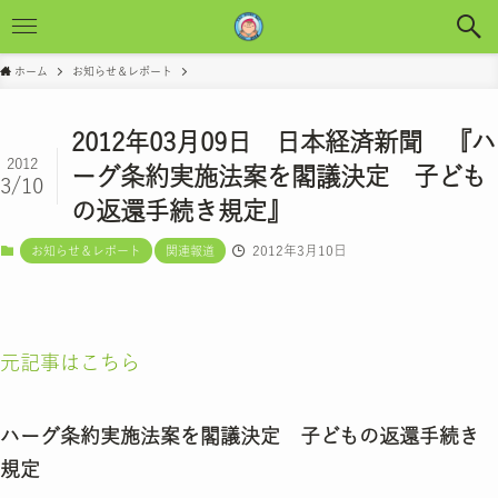
ホーム
お知らせ＆レポート
2012年03月09日 日本経済新聞 『ハ
2012
ーグ条約実施法案を閣議決定 子ども
3/10
の返還手続き規定』
2012年3月10日
お知らせ＆レポート
関連報道
元記事はこちら
ハーグ条約実施法案を閣議決定 子どもの返還手続き
規定