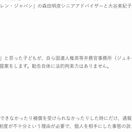
レン・ジャパン」の森田明彦シニアアドバイザーと大谷美紀子
」と思った子どもが、自ら国連人権高等弁務官事務所（ジュネ
提案をします。勧告自体に法的拘束力はありません。
できなかったり補償を受けられなかったりした時にだけ、通報
制度が不十分という理由が必要で、個人を相手にした事態の訴