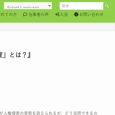
初めての方
当事者の声
入会
お問い合わせ
度」とは？』
が人権侵害の実態を訴えられるが、どう活用できるの