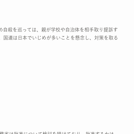
め自殺を巡っては、親が学校や自治体を相手取り提訴す
。国連は日本でいじめが多いことを懸念し、対策を取る
務省は批准について検討を続けており、批准するかは