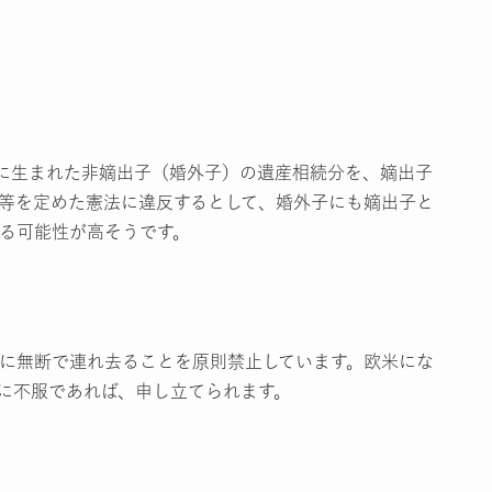
に生まれた非嫡出子（婚外子）の遺産相続分を、嫡出子
等を定めた憲法に違反するとして、婚外子にも嫡出子と
る可能性が高そうです。
に無断で連れ去ることを原則禁止しています。欧米にな
に不服であれば、申し立てられます。