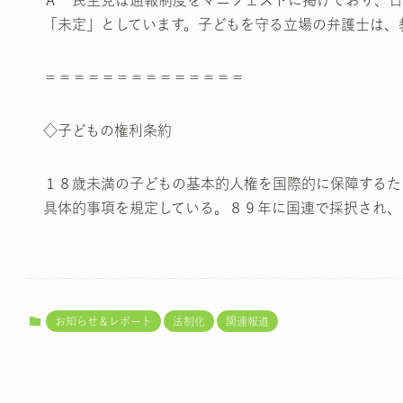
「未定」としています。子どもを守る立場の弁護士は、
＝＝＝＝＝＝＝＝＝＝＝＝＝＝
◇子どもの権利条約
１８歳未満の子どもの基本的人権を国際的に保障するた
具体的事項を規定している。８９年に国連で採択され、
お知らせ＆レポート
法制化
関連報道