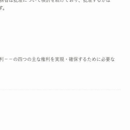
す。
利－－の四つの主な権利を実現・確保するために必要な