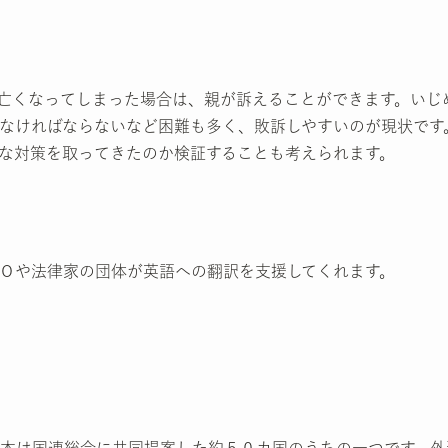
亡くなってしまった場合は、親が訴えることができます。いじ
なければならないなど困難も多く、敗訴しやすいのが現状です
な対策を取ってきたのか検証することも考えられます。
Ｏや法律家の団体が英語への翻訳を支援してくれます。
本は国連総会に共同提案した約５０カ国のうちの一つです。外