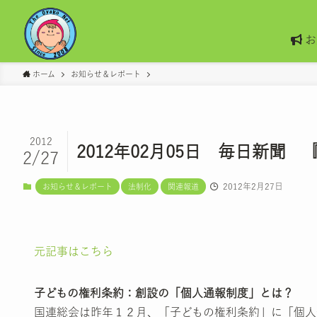
お
ホーム
お知らせ＆レポート
2012
2012年02月05日 毎日新
2/27
2012年2月27日
お知らせ＆レポート
法制化
関連報道
元記事はこちら
子どもの権利条約：創設の「個人通報制度」とは？
国連総会は昨年１２月、「子どもの権利条約」に「個人