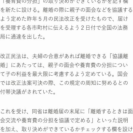
「養育費の分担」の取り決めができているかを記す欄
を新たに設ける。離婚の際に親子の面会などを協議する
よう定めた昨年５月の民法改正を受けたもので、届け
を受理する各市町村に伝えるよう２日付で全国の法務
局に通達を出した。
改正民法は、夫婦の合意があれば離婚できる「協議離
婚」にあたっては、親子の面会や養育費の分担につい
て子の利益を最大限に考慮するよう定めている。国会
では改正法案可決の際、この規定の周知に努めるとの
付帯決議がされていた。
これを受け、同省は離婚届の末尾に「離婚するときは面
会交流や養育費の分担を協議で定める」といった説明
を加え、取り決めができているかチェックする欄を設け