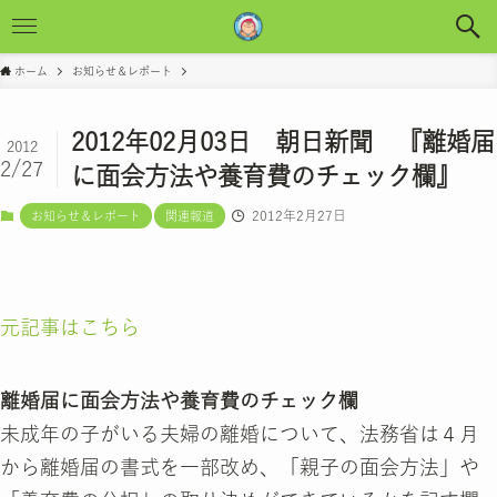
ホーム
お知らせ＆レポート
2012年02月03日 朝日新聞 『離婚届
2012
2/27
に面会方法や養育費のチェック欄』
2012年2月27日
お知らせ＆レポート
関連報道
元記事はこちら
離婚届に面会方法や養育費のチェック欄
未成年の子がいる夫婦の離婚について、法務省は４月
から離婚届の書式を一部改め、「親子の面会方法」や