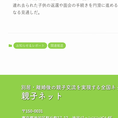
連れ去られた子供の返還や面会の手続きを円滑に進める
なる見通しだ。
お知らせ＆レポート
関連報道
別居・離婚後の親子交流を実現する全国ネ
親子ネット