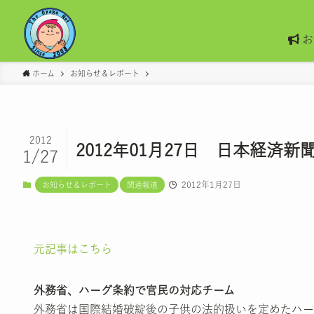
お
ホーム
お知らせ＆レポート
2012
2012年01月27日 日本経
1/27
2012年1月27日
お知らせ＆レポート
関連報道
元記事はこちら
外務省、ハーグ条約で官民の対応チーム
外務省は国際結婚破綻後の子供の法的扱いを定めたハー