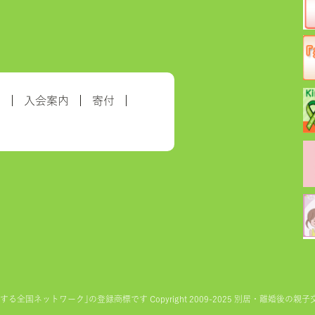
約
入会案内
寄付
ットワーク｣の登録商標です Copyright 2009-2025 別居・離婚後の親子交流を実現す