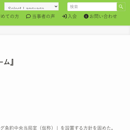
初めての方
当事者の声
入会
お問い合わせ
ーム』
グ条約中央当局室（仮称）」を設置する方針を固めた。