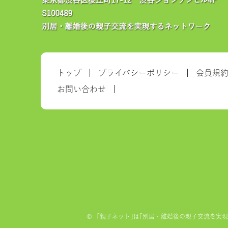
トップ
プライバシーポリシー
会員規
お問い合わせ
©
「親子ネット｣は｢別居・離婚後の親子交流を実現する全国ネ