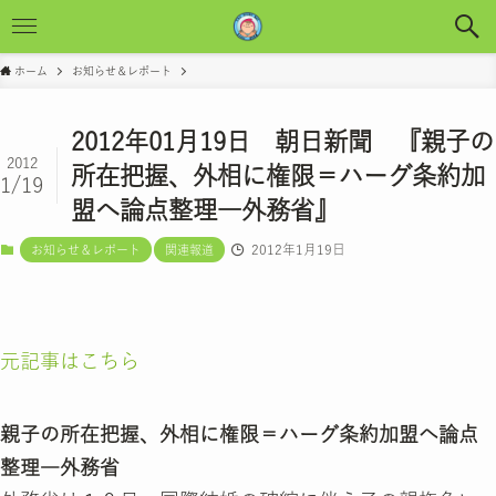
ホーム
お知らせ＆レポート
2012年01月19日 朝日新聞 『親子の
2012
所在把握、外相に権限＝ハーグ条約加
1/19
盟へ論点整理―外務省』
2012年1月19日
お知らせ＆レポート
関連報道
元記事はこちら
親子の所在把握、外相に権限＝ハーグ条約加盟へ論点
整理―外務省