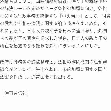
外務省は１９日、国際結婚の破綻に伴う子の親権争い
の解決ルールを定めたハーグ条約の加盟に向け、条約
に関する行政事務を統括する「中央当局」として、同省
の役割や外相の権限に関する論点整理をまとめた。そ
れによると、日本人の親が子を日本に連れ帰り、外国
人の親が子の返還を請求した場合、日本人の親と子の
所在を把握できる権限を外相に与えることにした。
政府は外務省の論点整理と、法相の諮問機関の法制審
議会が２月に行う答申を基に、条約加盟に関する国内
法案を作成し、通常国会に提出する。
［時事通信社］