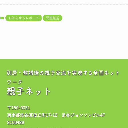
お知らせ＆レポート
関連報道
別居・離婚後の親子交流を実現する全国ネット
ワーク
親子ネット