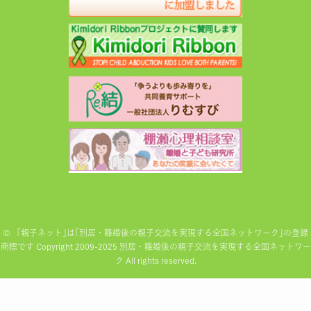
©
「親子ネット｣は｢別居・離婚後の親子交流を実現する全国ネットワーク｣の登録
商標です Copyright 2009-2025 別居・離婚後の親子交流を実現する全国ネットワー
ク All rights reserved.