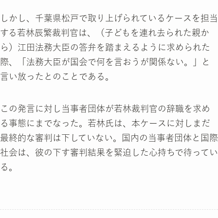
しかし、千葉県松戸で取り上げられているケースを担当
する若林辰繁裁判官は、（子どもを連れ去られた親か
ら）江田法務大臣の答弁を踏まえるように求められた
際、「法務大臣が国会で何を言おうが関係ない。」と
言い放ったとのことである。
この発言に対し当事者団体が若林裁判官の辞職を求め
る事態にまでなった。若林氏は、本ケースに対しまだ
最終的な審判は下していない。国内の当事者団体と国際
社会は、彼の下す審判結果を緊迫した心持ちで待ってい
る。