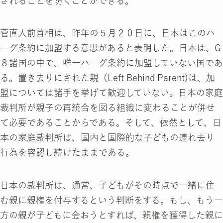
されることを防ぐことができる。
菅直人前首相は、昨年の５月２０日に、日本はこのハ
ーグ条約に加盟する意思があると表明した。日本は、G
８諸国の中で、唯一ハーグ条約に加盟していない国であ
る。置き去りにされた親（Left Behind Parent)は、加
盟については諸手を挙げて歓迎していない。日本の家庭
裁判所が親子の再統合を図る組織に変わることが併せ
て必要であることからである。そして、依然として、日
本の家庭裁判所は、国内と国際的な子どもの連れ去り
行為を容認し続けたままである。
日本の裁判所は、通常、子どもがその時点で一緒に住
む親に親権を付与するという判断をする。もし、もう一
方の親が子どもに会おうとすれば、親権を獲得した親に