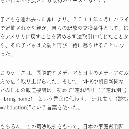
もが日本から戻される最初のケースとなった。
子どもを連れ去った罪により、２０１１年４月にハワイ
で逮捕された母親が、自らの釈放の交換条件として、娘
をアメリカに戻すことを認める司法取引に応じたことか
ら、その子どもは父親と再び一緒に暮らせることにな
った。
このケースは、国際的なメディアと日本のメディアの双
方で広く取り上げられた。そして、NHKや朝日新聞な
どの日本の報道機関は、初めて”連れ帰り（子連れ別居
=bring home）”という言葉に代わり、”連れ去り（誘拐
=abduction)”という言葉を使った。
もちろん、この司法取引をもって、日本の家庭裁判所