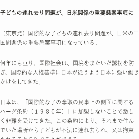
子どもの連れ去り問題が、日米関係の重要懸案事項に
（東京発）国際的な子どもの連れ去り問題が、日米の二
国間関係の重要懸案事項になっている。
何年にも亘り、国際社会は、国境をまたいだ誘拐を防
ぎ、国際的な人権基準に日本が従うよう日本に強い働き
かけをしてきた。
日本は、「国際的な子の奪取の民事上の側面に関する
ハーグ条約（１９８０年）」に加盟しないことで激し
く非難を受けてきた。この条約により、それまで住ん
でいた場所から子どもが不法に連れ去られ、又は拘束