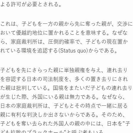
よる許可が必要とされる。
これは、子どもを一方の親から先に奪った親が、交渉に
おいて優越的地位に置かれることを意味する。なぜな
ら、家庭裁判所は、圧倒的確率で、子どもの現在置か
れている環境を追認する(Status quo)からである。
子どもを先にさらった親に単独親権を与え、連れ去り
を容認する日本の司法制度を、多くの置き去りにされ
た親は批判している。国境をまたいだ子どもの連れ去り
が生じた際、外国にいる親は無力である。なぜなら、
日本の家庭裁判所は、子どもとその時点で一緒に居る
親に有利な判決しか出さないからである。そのため、
子どもを奪い去られた外国人の親の中には、日本を”子
ども拉致のブラックホール”と呼ぶ者もいる。