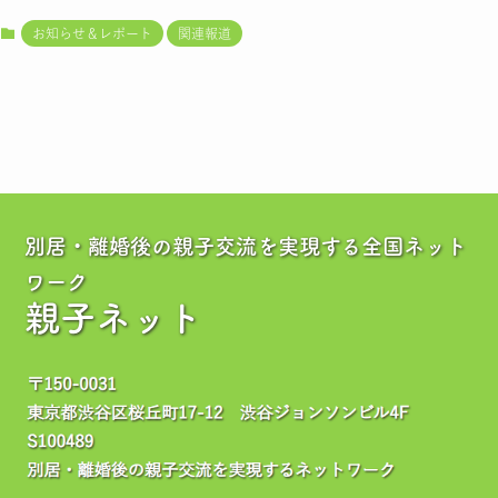
お知らせ＆レポート
関連報道
別居・離婚後の親子交流を実現する全国ネット
ワーク
親子ネット