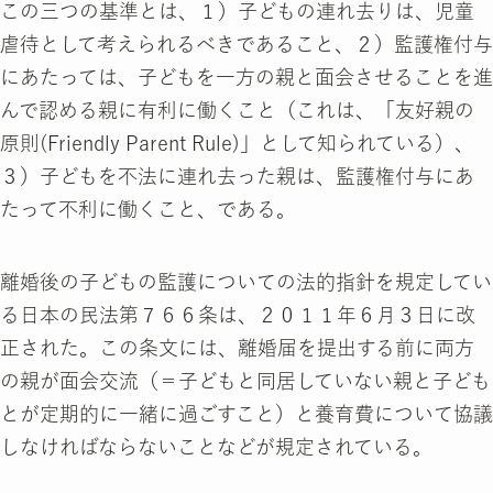
この三つの基準とは、１）子どもの連れ去りは、児童
虐待として考えられるべきであること、２）監護権付与
にあたっては、子どもを一方の親と面会させることを進
んで認める親に有利に働くこと（これは、「友好親の
原則(Friendly Parent Rule)」として知られている）、
３）子どもを不法に連れ去った親は、監護権付与にあ
たって不利に働くこと、である。
離婚後の子どもの監護についての法的指針を規定してい
る日本の民法第７６６条は、２０１１年６月３日に改
正された。この条文には、離婚届を提出する前に両方
の親が面会交流（＝子どもと同居していない親と子ども
とが定期的に一緒に過ごすこと）と養育費について協議
しなければならないことなどが規定されている。