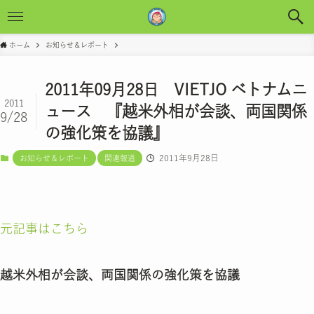
ホーム
お知らせ＆レポート
2011年09月28日 VIETJO ベトナムニ
2011
ュース 『越米外相が会談、両国関係
9/28
の強化策を協議』
2011年9月28日
お知らせ＆レポート
関連報道
元記事はこちら
越米外相が会談、両国関係の強化策を協議