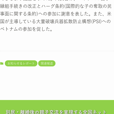
縁組手続きの改正とハーグ条約(国際的な子の奪取の民
事面に関する条約)への参加に謝意を表した。また、米
国が主導している大量破壊兵器拡散防止構想(PSI)への
ベトナムの参加を促した。
お知らせ＆レポート
関連報道
別居・離婚後の親子交流を実現する全国ネット