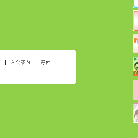
約
入会案内
寄付