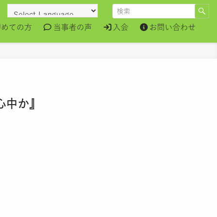
初めての方
当事者の声
入会
お問い合わせ
心中か』