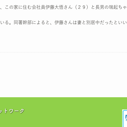
、この家に住む会社員伊藤大悟さん（２９）と長男の瑞起ちゃ
いる。同署幹部によると、伊藤さんは妻と別居中だったといい、
ットワーク