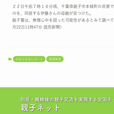
２２日午前７時１０分頃、千葉県銚子市本城町の民家で
のを、同居する伊藤さんの母親が見つけた。
銚子署は、無理心中を図った可能性があるとみて調べて
月22日11時47分 読売新聞）
お知らせ＆レポート
関連報道
別居・離婚後の親子交流を実現する全国ネ
親子ネット