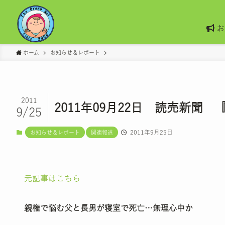
お
ホーム
お知らせ＆レポート
2011
2011年09月22日 読売新
9/25
2011年9月25日
お知らせ＆レポート
関連報道
元記事はこちら
親権で悩む父と長男が寝室で死亡…無理心中か