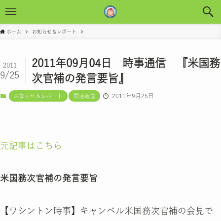
ホーム
お知らせ＆レポート
2011年09月04日 時事通信 『米国務
2011
9/25
次官補の発言要旨』
2011年9月25日
お知らせ＆レポート
関連報道
元記事はこちら
米国務次官補の発言要旨
【ワシントン時事】キャンベル米国務次官補の会見で