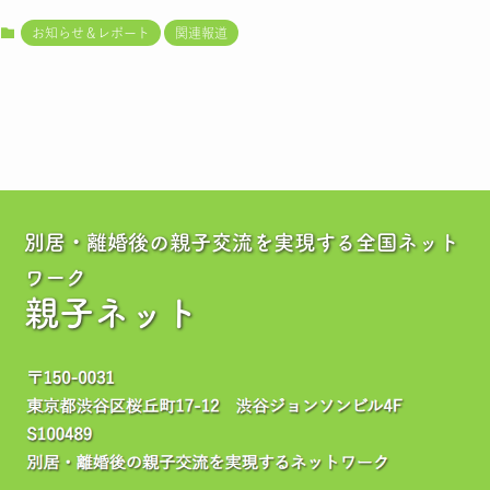
お知らせ＆レポート
関連報道
別居・離婚後の親子交流を実現する全国ネット
ワーク
親子ネット