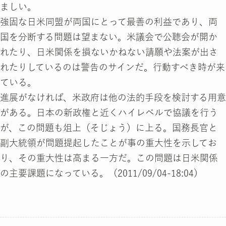
ましい。
強固な日米同盟が両国にとって最善の利益であり、両
国を分断する問題は望まない。米議会で公聴会が開か
れたり、日米関係を損ないかねない請願や法案が出さ
れたりしているのは警告のサインだ。行動すべき時が来
ている。
進展がなければ、米政府は他の法的手段を検討する用意
がある。日本の新政権と近くハイレベルで協議を行う
が、この問題も俎上（そじょう）に上る。国務長官と
副大統領が問題提起したことが事の重大性を示してお
り、その重大性は高まる一方だ。この問題は日米関係
の主要課題になっている。（2011/09/04-18:04）