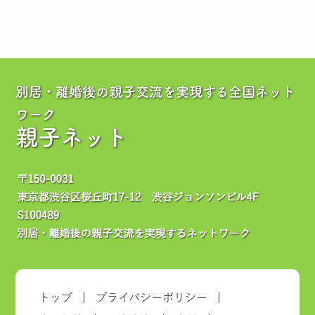
別居・離婚後の親子交流を実現する全国ネット
ワーク
親子ネット
トップ
プライバシーポリシー