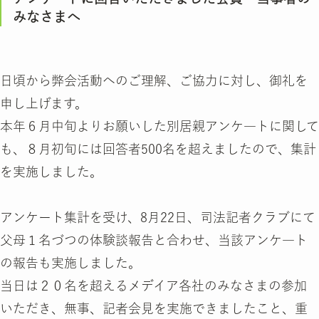
みなさまへ
日頃から弊会活動へのご理解、ご協力に対し、御礼を
申し上げます。
本年６月中旬よりお願いした別居親アンケ―トに関して
も、８月初旬には回答者500名を超えましたので、集計
を実施しました。
アンケート集計を受け、8月22日、司法記者クラブにて
父母１名づつの体験談報告と合わせ、当該アンケ―ト
の報告も実施しました。
当日は２０名を超えるメデイア各社のみなさまの参加
いただき、無事、記者会見を実施できましたこと、重