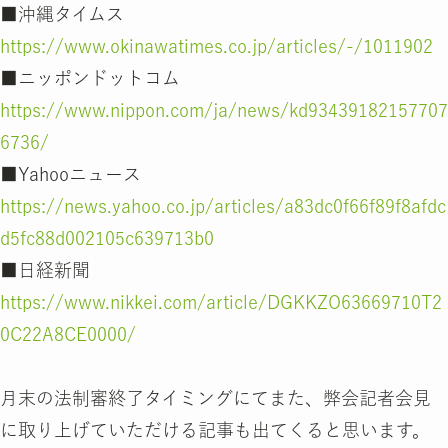
■沖縄タイムス
https://www.okinawatimes.co.jp/articles/-/1011902
■ニッポンドットコム
https://www.nippon.com/ja/news/kd93439182157707
6736/
■Yahooニュース
https://news.yahoo.co.jp/articles/a83dc0f66f89f8afdc
d5fc88d002105c639713b0
■日経新聞
https://www.nikkei.com/article/DGKKZO63669710T2
0C22A8CE0000/
月末の法制審終了タイミングにてまた、弊会記者会見
に取り上げていただける記事も出てくると思います。