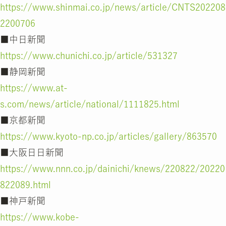
https://www.shinmai.co.jp/news/article/CNTS202208
2200706
■中日新聞
https://www.chunichi.co.jp/article/531327
■静岡新聞
https://www.at-
s.com/news/article/national/1111825.html
■京都新聞
https://www.kyoto-np.co.jp/articles/gallery/863570
■大阪日日新聞
https://www.nnn.co.jp/dainichi/knews/220822/20220
822089.html
■神戸新聞
https://www.kobe-