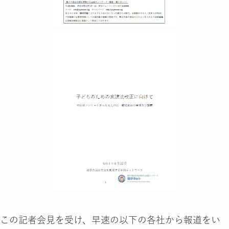
この記者会見を受け、早速の以下の各社から報道をい