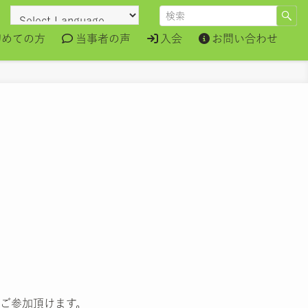
初めての方
当事者の声
入会
お問い合わせ
ご参加頂けます。