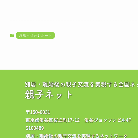
お知らせ＆レポート
別居・離婚後の親子交流を実現する全国ネ
親子ネット