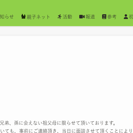
知らせ
活動
報道
参考
親子ネット
兄弟、孫に会えない祖父母に限らせて頂いております。
いても、事前にご連絡頂き、当日に面談させて頂くことにより