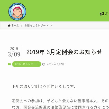
お
ホーム
お知らせ＆レポート
2019
2019年 3月定例会のお知らせ
3/09
2019年3月9日
お知らせ＆レポート
下記の通り定例会を開催いたします。
定例会への参加は、子どもと会えない当事者本人、その
なお、面会交流促進の法整備促進に賛同される方々につ