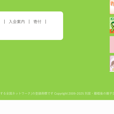
約
入会案内
寄付
ットワーク｣の登録商標です Copyright 2009-2025 別居・離婚後の親子交流を実現す