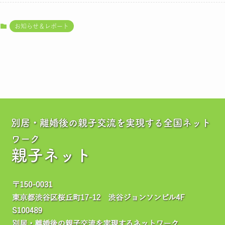
お知らせ＆レポート
別居・離婚後の親子交流を実現する全国ネット
ワーク
親子ネット