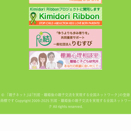
©
「親子ネット｣は｢別居・離婚後の親子交流を実現する全国ネットワーク｣の登録
商標です Copyright 2009-2025 別居・離婚後の親子交流を実現する全国ネットワー
ク All rights reserved.