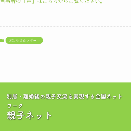
当事者の『声』はこちらからご覧ください。
お知らせ＆レポート
別居・離婚後の親子交流を実現する全国ネット
ワーク
親子ネット