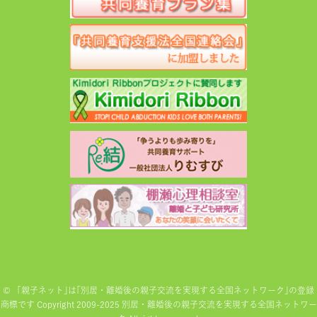
©
「親子ネット｣は｢別居・離婚後の親子交流を実現する全国ネットワーク｣の登録
商標です Copyright 2009-2025 別居・離婚後の親子交流を実現する全国ネットワー