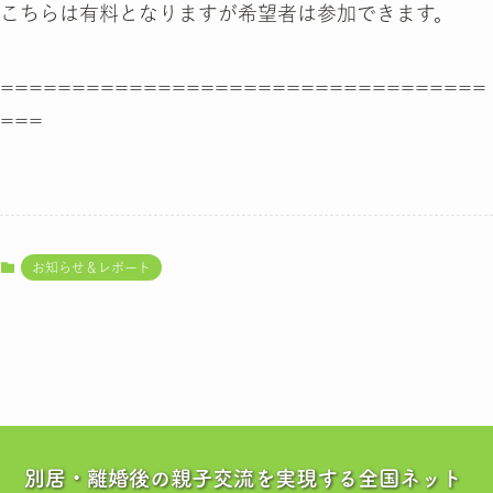
こちらは有料となりますが希望者は参加できます。
==================================
===
お知らせ＆レポート
別居・離婚後の親子交流を実現する全国ネット