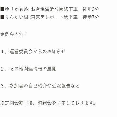
■ゆりかもめ: お台場海浜公園駅下車 徒歩3分
■りんかい線 :東京テレポート駅下車 徒歩7分
定例会内容：
１．運営委員会からのお知らせ
２．その他関連情報の展開
３．参加者の自己紹介や近況報告など
※定例会終了後、懇親会を予定しております。