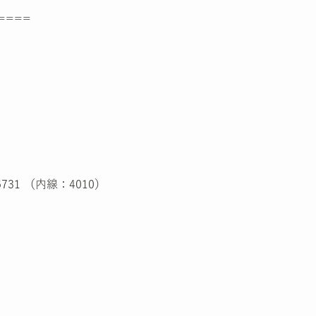
====
31 （内線：4010）