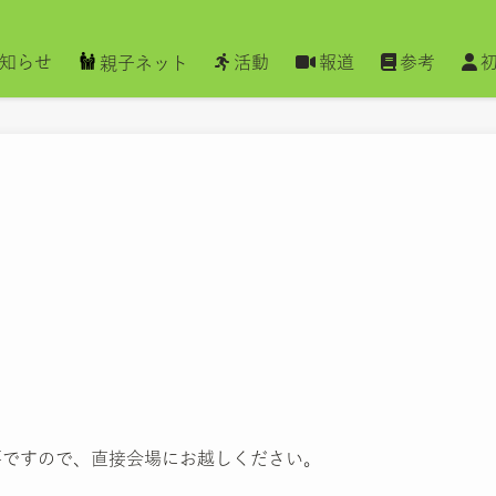
知らせ
活動
報道
参考
親子ネット
要ですので、直接会場にお越しください。