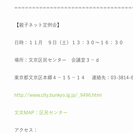
=================================
【親子ネット定例会】
日時：１１月 ９日（土）１３：３０～１６：３０
場所：文京区民センター 会議室３－ｄ
東京都文京区本郷４－１５－１４ 連絡先：03-3814-67
http://www.city.bunkyo.lg.jp/_9496.html
文京MAP：区民センター
アクセス：