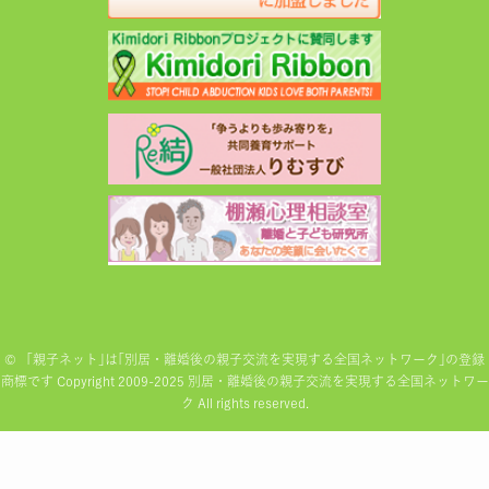
©
「親子ネット｣は｢別居・離婚後の親子交流を実現する全国ネットワーク｣の登録
商標です Copyright 2009-2025 別居・離婚後の親子交流を実現する全国ネットワー
ク All rights reserved.