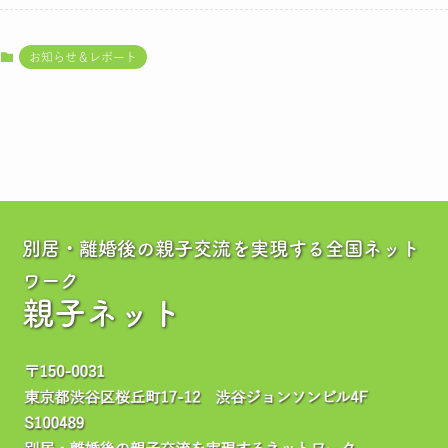
お知らせ＆レポート
別居・離婚後の親子交流を実現する全国ネット
ワーク
親子ネット