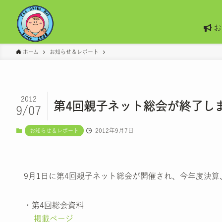
お
ホーム
お知らせ＆レポート
2012
第4回親子ネット総会が終了し
9/07
2012年9月7日
お知らせ＆レポート
9月1日に第4回親子ネット総会が開催され、今年度決
・第4回総会資料
掲載ページ