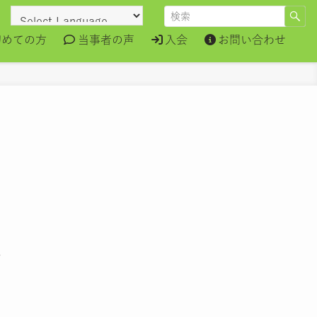
初めての方
当事者の声
入会
お問い合わせ
。