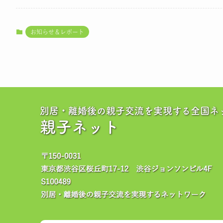
お知らせ＆レポート
別居・離婚後の親子交流を実現する全国ネ
親子ネット