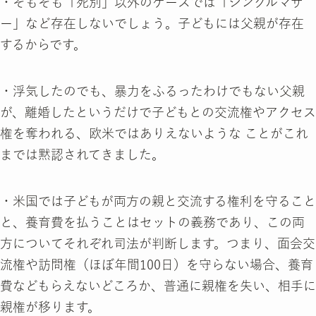
・そもそも「死別」以外のケースでは「シングルマザ
ー」など存在しないでしょう。子どもには父親が存在
するからです。
・浮気したのでも、暴力をふるったわけでもない父親
が、離婚したというだけで子どもとの交流権やアクセス
権を奪われる、欧米ではありえないような ことがこれ
までは黙認されてきました。
・米国では子どもが両方の親と交流する権利を守ること
と、養育費を払うことはセットの義務であり、この両
方についてそれぞれ司法が判断します。つまり、面会交
流権や訪問権（ほぼ年間100日）を守らない場合、養育
費などもらえないどころか、普通に親権を失い、相手に
親権が移ります。