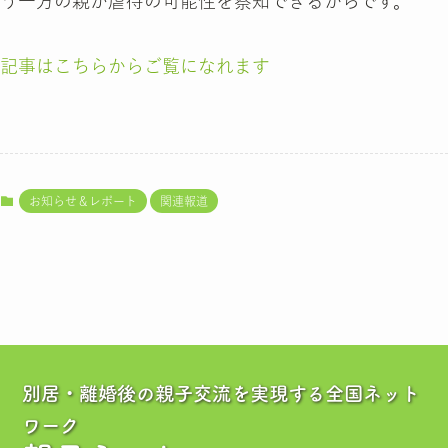
う一方の親が虐待の可能性を察知できるからです。
記事はこちらからご覧になれます
お知らせ＆レポート
関連報道
別居・離婚後の親子交流を実現する全国ネット
ワーク