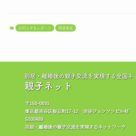
お知らせ＆レポート
関連報道
別居・離婚後の親子交流を実現する全国ネ
親子ネット