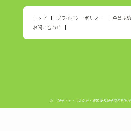
トップ
プライバシーポリシー
会員規
お問い合わせ
©
「親子ネット｣は｢別居・離婚後の親子交流を実現する全国ネ