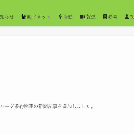
知らせ
活動
報道
参考
親子ネット
ハーグ条約関連の新聞記事を追加しました。