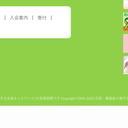
約
入会案内
寄付
ットワーク｣の登録商標です Copyright 2009-2025 別居・離婚後の親子交流を実現す