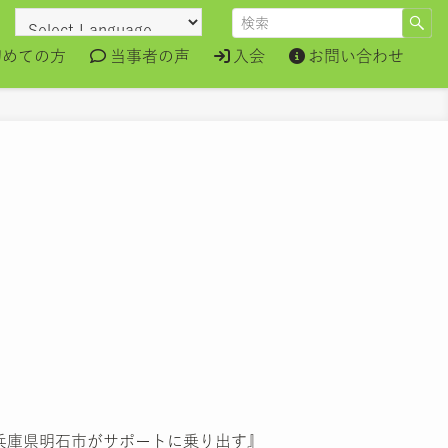
初めての方
当事者の声
入会
お問い合わせ
 兵庫県明石市がサポートに乗り出す』