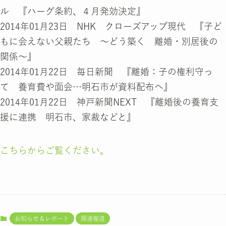
ル 『ハーグ条約、４月発効決定』
2014年01月23日 NHK クローズアップ現代 『子ど
もに会えない父親たち ～どう築く 離婚・別居後の
関係～』
2014年01月22日 毎日新聞 『離婚：子の権利守っ
て 養育費や面会…明石市が資料配布へ』
2014年01月22日 神戸新聞NEXT 『離婚後の養育支
援に連携 明石市、家裁などと』
こちらからご覧ください。
お知らせ＆レポート
関連報道