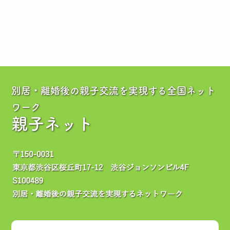
別居・離婚後の親子交流を実現する全国ネット
ワーク
親子ネット