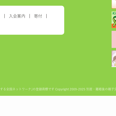
約
入会案内
寄付
ットワーク｣の登録商標です Copyright 2009-2025 別居・離婚後の親子交流を実現す