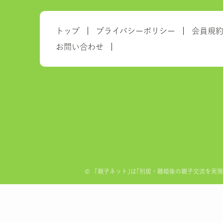
トップ
プライバシーポリシー
会員規
お問い合わせ
©
「親子ネット｣は｢別居・離婚後の親子交流を実現する全国ネ