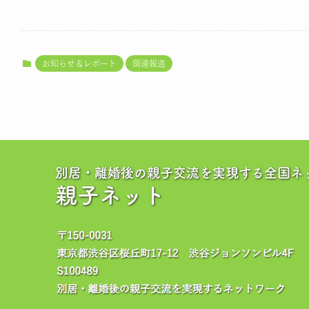
お知らせ＆レポート
関連報道
別居・離婚後の親子交流を実現する全国ネ
親子ネット