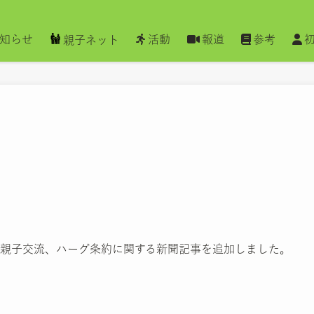
知らせ
活動
報道
参考
親子ネット
親子交流、ハーグ条約に関する新聞記事を追加しました。