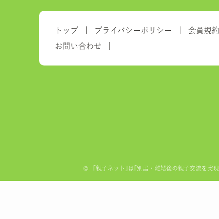
トップ
プライバシーポリシー
会員規
お問い合わせ
©
「親子ネット｣は｢別居・離婚後の親子交流を実現する全国ネ