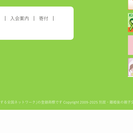
約
入会案内
寄付
ットワーク｣の登録商標です Copyright 2009-2025 別居・離婚後の親子交流を実現す