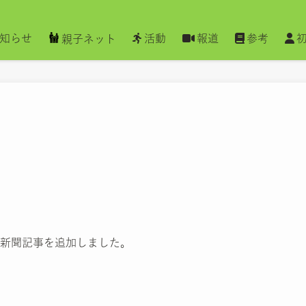
知らせ
活動
報道
参考
親子ネット
新聞記事を追加しました。