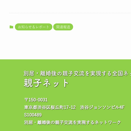
お知らせ＆レポート
関連報道
別居・離婚後の親子交流を実現する全国ネ
親子ネット