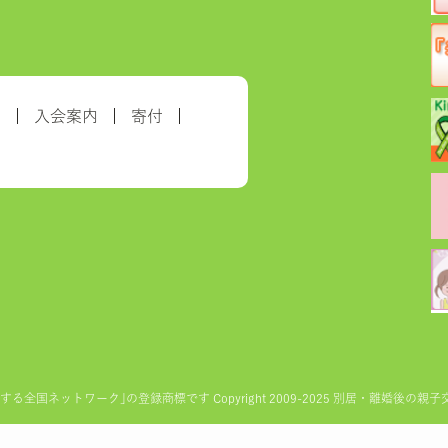
約
入会案内
寄付
ットワーク｣の登録商標です Copyright 2009-2025 別居・離婚後の親子交流を実現す