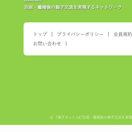
トップ
プライバシーポリシー
会員規
お問い合わせ
©
「親子ネット｣は｢別居・離婚後の親子交流を実現する全国ネ