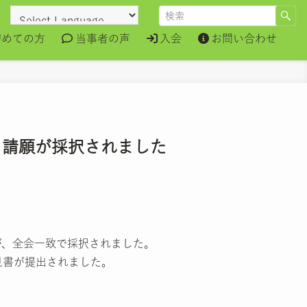
初めての方
当事者の声
入会
お問い合わせ
」請願が採択されました
が、全会一致で採択されました。
見書が提出されました。