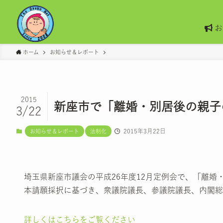
お
ホーム
お知らせ＆レポート
2015
新座市で「離婚・別居後の親子
3/22
2015年3月22日
お知らせ＆レポート
法制化
埼玉県新座市議会の平成26年度12月定例会で、「離
本請願採択に基づき、衆議院議長、参議院議長、内閣総
詳しくはこちらをご覧ください