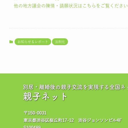
他の地方議会の陳情・請願状況はこちらをご覧ください
お知らせ＆レポート
法制化
別居・離婚後の親子交流を実現する全国ネ
親子ネット