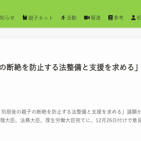
知らせ
活動
報道
参考
親子ネット
の断絶を防止する法整備と支援を求める
婚・別居後の親子の断絶を防止する法整備と支援を求める」請願
理大臣、法務大臣、厚生労働大臣宛てに、12月26日付けで意