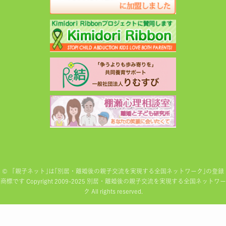
©
「親子ネット｣は｢別居・離婚後の親子交流を実現する全国ネットワーク｣の登録
商標です Copyright 2009-2025 別居・離婚後の親子交流を実現する全国ネットワー
ク All rights reserved.