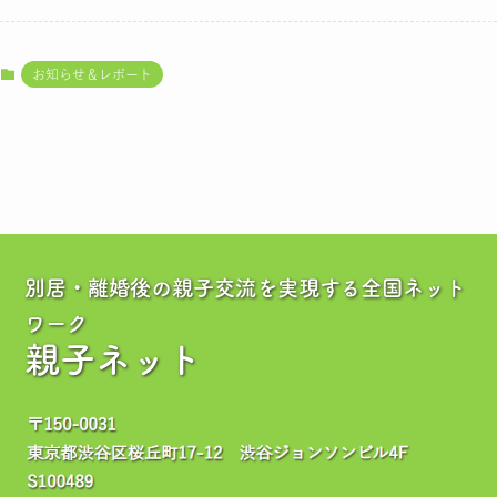
お知らせ＆レポート
別居・離婚後の親子交流を実現する全国ネット
ワーク
親子ネット