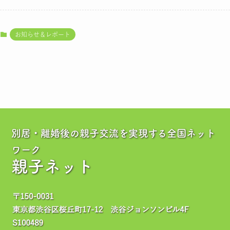
お知らせ＆レポート
別居・離婚後の親子交流を実現する全国ネット
ワーク
親子ネット