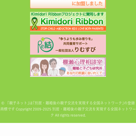
©
「親子ネット｣は｢別居・離婚後の親子交流を実現する全国ネットワーク｣の登録
商標です Copyright 2009-2025 別居・離婚後の親子交流を実現する全国ネットワー
ク All rights reserved.