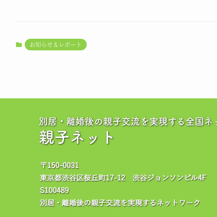
お知らせ＆レポート
別居・離婚後の親子交流を実現する全国ネ
親子ネット