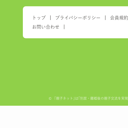
トップ
プライバシーポリシー
会員規
お問い合わせ
©
「親子ネット｣は｢別居・離婚後の親子交流を実現する全国ネ