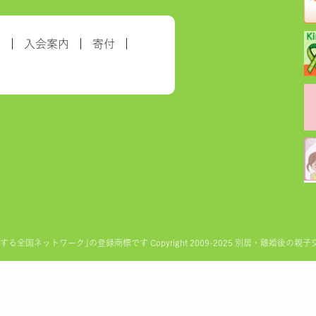
約
入会案内
寄付
ットワーク｣の登録商標です Copyright 2009-2025 別居・離婚後の親子交流を実現す