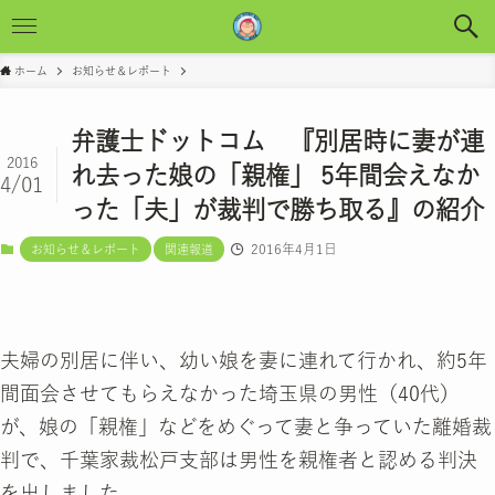
ホーム
お知らせ＆レポート
弁護士ドットコム 『別居時に妻が連
2016
れ去った娘の「親権」 5年間会えなか
4/01
った「夫」が裁判で勝ち取る』の紹介
2016年4月1日
お知らせ＆レポート
関連報道
夫婦の別居に伴い、幼い娘を妻に連れて行かれ、約5年
間面会させてもらえなかった埼玉県の男性（40代）
が、娘の「親権」などをめぐって妻と争っていた離婚裁
判で、千葉家裁松戸支部は男性を親権者と認める判決
を出しました。