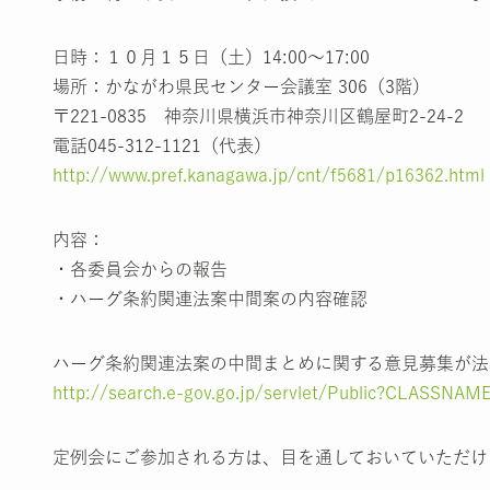
日時：１０月１５日（土）14:00～17:00
場所：かながわ県民センター会議室 306（3階）
〒221-0835 神奈川県横浜市神奈川区鶴屋町2-24-2
電話045-312-1121（代表）
http://www.pref.kanagawa.jp/cnt/f5681/p16362.html
内容：
・各委員会からの報告
・ハーグ条約関連法案中間案の内容確認
ハーグ条約関連法案の中間まとめに関する意見募集が法
http://search.e-gov.go.jp/servlet/Public?CLAS
定例会にご参加される方は、目を通しておいていただけ