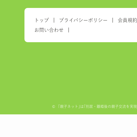
トップ
プライバシーポリシー
会員規
お問い合わせ
©
「親子ネット｣は｢別居・離婚後の親子交流を実現する全国ネ