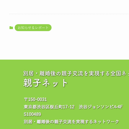
お知らせ＆レポート
別居・離婚後の親子交流を実現する全国ネ
親子ネット