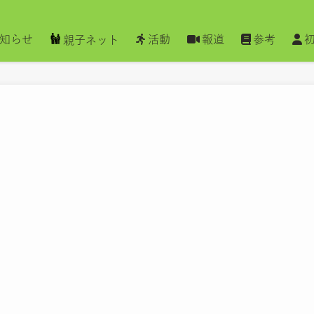
知らせ
活動
報道
参考
親子ネット