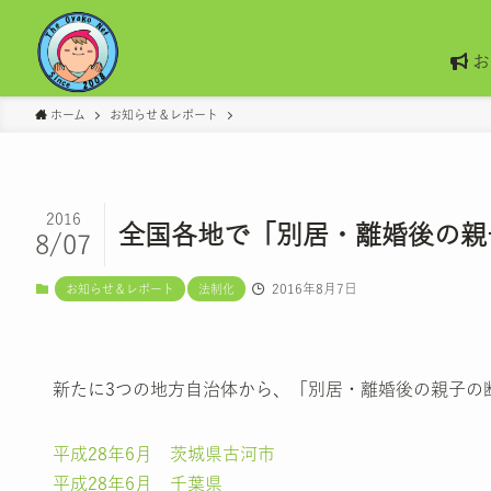
お
ホーム
お知らせ＆レポート
2016
全国各地で「別居・離婚後の親
8/07
2016年8月7日
お知らせ＆レポート
法制化
新たに3つの地方自治体から、「別居・離婚後の親子の
平成28年6月 茨城県古河市
平成28年6月 千葉県