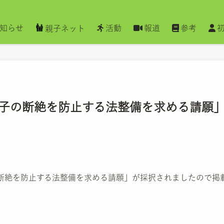
知らせ
活動
報道
参考
親子ネット
子の断絶を防止する法整備を求める請願
断絶を防止する法整備を求める請願」が採択されましたので掲