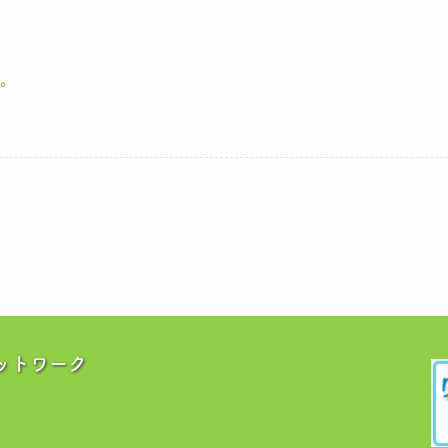
。
ットワーク