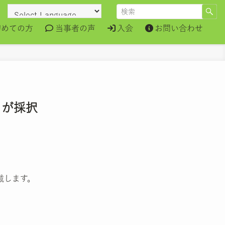
初めての方
当事者の声
入会
お問い合わせ
」が採択
載します。