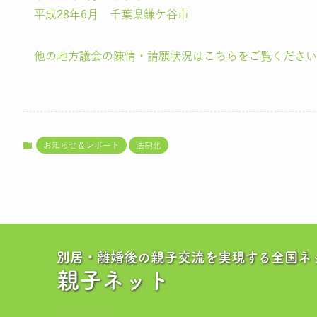
平成28年6月 千葉県鎌ケ谷市
他の地方議会の陳情・請願状況はこちらをご覧ください
お知らせ＆レポート
法制化
別居・離婚後の親子交流を実現する全国ネ
親子ネット