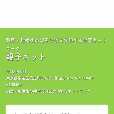
別居・離婚後の親子交流を実現する全国ネット
ワーク
親子ネット