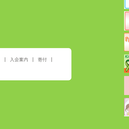
約
入会案内
寄付