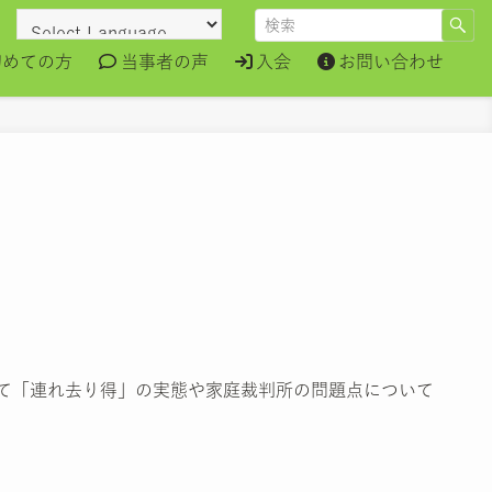
初めての方
当事者の声
入会
お問い合わせ
して「連れ去り得」の実態や家庭裁判所の問題点について