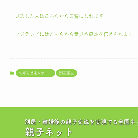
見逃した人はこちらからご覧になれます
フジテレビにはこちらから意見や感想を伝えられます
お知らせ＆レポート
関連報道
別居・離婚後の親子交流を実現する全国ネ
親子ネット