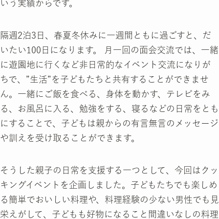
いう実績からです。
隔週2泊3日、春夏冬休みに一週間ともに過ごすと、だ
いたい100日になります。 月一回の面会交流では、一緒
に遊園地に行くなど非日常的なイベント交流になりが
ちで、”生活”を子どもたちと共有することができませ
ん。一緒にご飯を食べる、身体を動かす、テレビをみ
る、お風呂に入る、勉強をする、寝るなどの日常をとも
にすることで、子どもは親からの有言無言のメッセージ
や訓えを受け取ることができます。
そうした親子の日常を支援する一つとして、今回はクッ
キングイベントを企画しました。子どもたちでも楽しめ
る簡単でおいしい料理や、料理経験の少ない男性でも見
栄えがして、子どもも好物になること間違いなしの料理