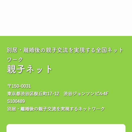
別居・離婚後の親子交流を実現する全国ネット
ワーク
親子ネット