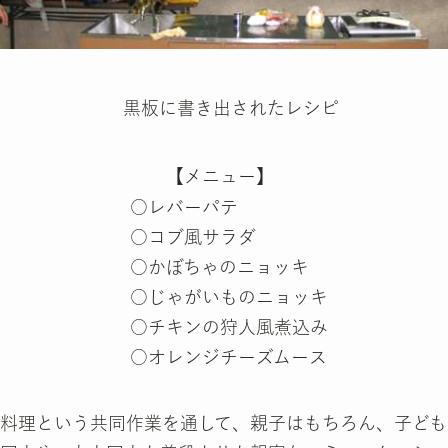
黒板に書き出されたレシピ
【メニュー】
○レバーパテ
○コブ風サラダ
○かぼちゃのニョッキ
○じゃがいものニョッキ
○チキンの狩人風煮込み
○オレンジチーズムース
料理という共同作業を通して、親子はもちろん、子ども