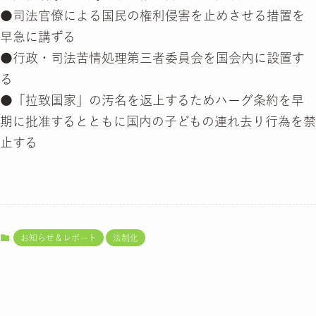
●司法官僚による国民の権利侵害を止めさせる措置を
早急に講ずる
●行政・司法苦情処理第三者委員会を国会内に設置す
る
●「拉致国家」の汚名を返上するためハーグ条約を早
期に批准するとともに国内の子どもの連れ去り行為を禁
止する
お知らせ＆レポート
法制化