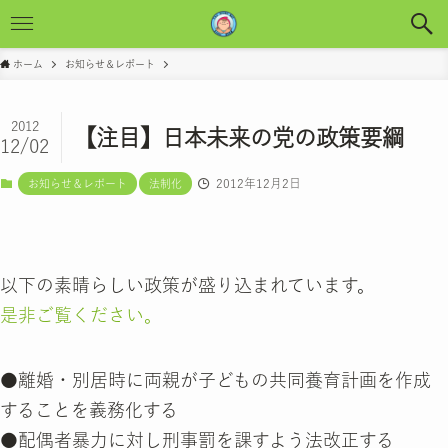
ホーム
お知らせ＆レポート
2012
【注目】日本未来の党の政策要綱
12/02
2012年12月2日
お知らせ＆レポート
法制化
以下の素晴らしい政策が盛り込まれています。
是非ご覧ください。
●離婚・別居時に両親が子どもの共同養育計画を作成
することを義務化する
●配偶者暴力に対し刑事罰を課すよう法改正する