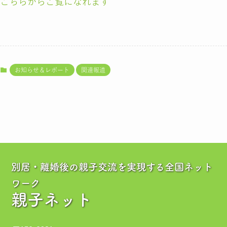
こちらからご覧になれます
お知らせ＆レポート
関連報道
別居・離婚後の親子交流を実現する全国ネット
ワーク
親子ネット