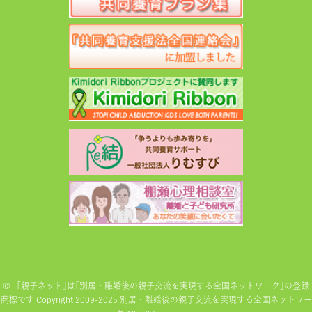
©
「親子ネット｣は｢別居・離婚後の親子交流を実現する全国ネットワーク｣の登録
商標です Copyright 2009-2025 別居・離婚後の親子交流を実現する全国ネットワー