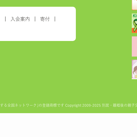
約
入会案内
寄付
ットワーク｣の登録商標です Copyright 2009-2025 別居・離婚後の親子交流を実現す