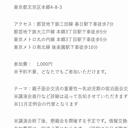
東京都文京区本郷4-8-3
アクセス：都営地下鉄三田線 春日駅下車徒歩7分
都営地下鉄大江戸線 本郷3丁目駅下車徒歩5分
東京メトロ丸の内線 本郷3丁目駅下車徒歩5分
東京メトロ南北線 後楽園駅下車徒歩10分
参加費： 1,000円
※予約不要、どなたでもご参加いただけます。
テーマ：親子面会交流の重要性～乳幼児期の宿泊面会交
※講演会進行など詳細は追って告知させていただきます
※11月定例会の代替となります
※講演会終了後、懇親会を開催する予定です。情報交換