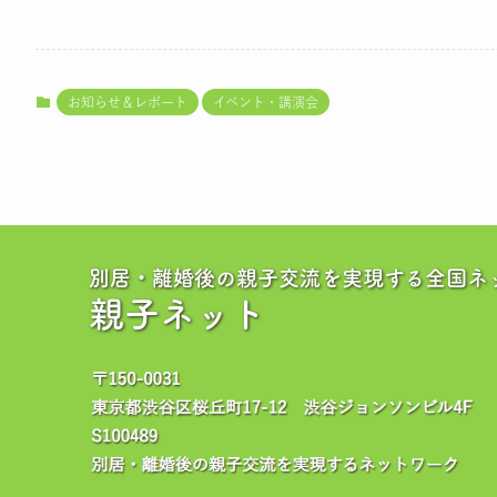
お知らせ＆レポート
イベント・講演会
別居・離婚後の親子交流を実現する全国ネ
親子ネット