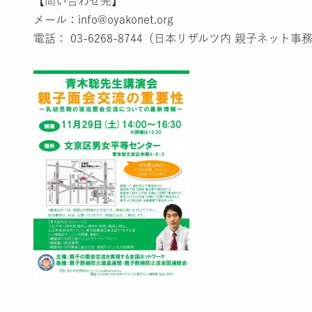
【問い合わせ先】
メール：info@oyakonet.org
電話： 03-6268-8744（日本リザルツ内 親子ネット