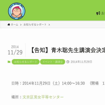
お
ホーム
お知らせ＆レポート
2014
【告知】青木聡先生講演会決
11/29
2014年11月29日
お知らせ＆レポート
イベント・講演会
日時：2014年11月29日（土）14:00～16:30 (開場 13
場所：
文京区男女平等センター