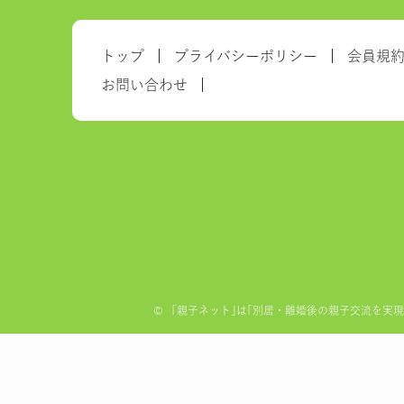
トップ
プライバシーポリシー
会員規
お問い合わせ
©
「親子ネット｣は｢別居・離婚後の親子交流を実現する全国ネ