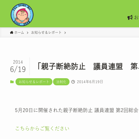
お
ホーム
お知らせ＆レポート
2014
「親子断絶防止 議員連盟 第
6/19
2014年6月19日
お知らせ＆レポート
法制化
5月20日に開催された親子断絶防止 議員連盟 第2回
こちらからご覧ください