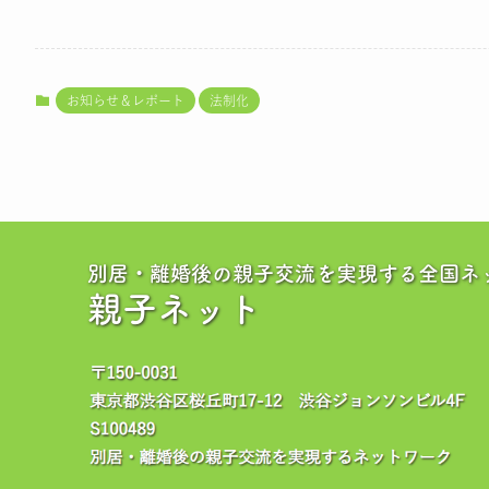
お知らせ＆レポート
法制化
別居・離婚後の親子交流を実現する全国ネ
親子ネット