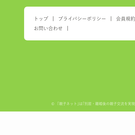
トップ
プライバシーポリシー
会員規
お問い合わせ
©
「親子ネット｣は｢別居・離婚後の親子交流を実現する全国ネ