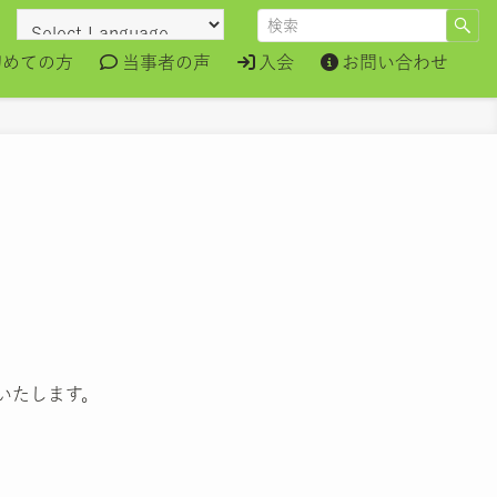
初めての方
当事者の声
入会
お問い合わせ
いたします。