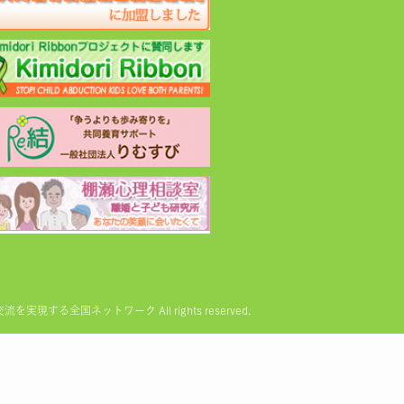
る全国ネットワーク All rights reserved.