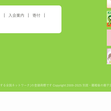
約
入会案内
寄付
ットワーク｣の登録商標です Copyright 2009-2025 別居・離婚後の親子交流を実現す