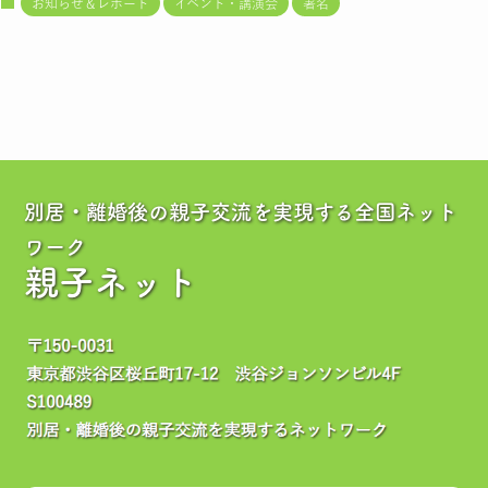
お知らせ＆レポート
イベント・講演会
署名
別居・離婚後の親子交流を実現する全国ネット
ワーク
親子ネット