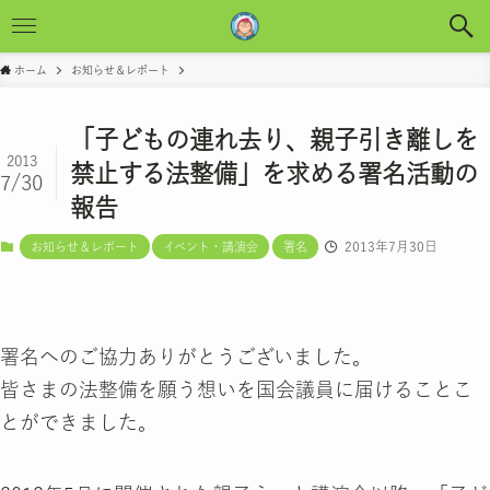
ホーム
お知らせ＆レポート
「子どもの連れ去り、親子引き離しを
2013
禁止する法整備」を求める署名活動の
7/30
報告
2013年7月30日
お知らせ＆レポート
イベント・講演会
署名
署名へのご協力ありがとうございました。
皆さまの法整備を願う想いを国会議員に届けることこ
とができました。